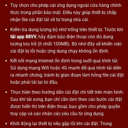
Tùy chọn cho phép cài ứng dụng ngoài cửa hàng chính
thức trong phần bảo mật. Điều này giúp thiết bị chấp
nhận file cài đặt tải về từ trang nhà cái.
Kiểm tra dung lượng bộ nhớ trống trên thiết bị: Trước khi
tải app 88VV
, hãy đảm bảo điện thoại còn đủ dung
lượng lưu trữ (ít nhất 100MB). Bộ nhớ đầy sẽ khiến việc
cài đặt bị lỗi hoặc ứng dụng chạy không ổn định.
Kết nối mạng Internet ổn định trong suốt quá trình tải:
Sử dụng mạng Wifi hoặc 4G mạnh để quá trình tải diễn
ra nhanh chóng, tránh bị gián đoạn làm hỏng file cài đặt
hoặc phải tải lại từ đầu.
Thực hiện theo hướng dẫn cài đặt chi tiết trên màn hình:
Sau khi tải xong, bạn chỉ cần làm theo các bước cài đặt
được hiển thị trên điện thoại, bao gồm cho phép quyền
truy cập và xác nhận các yêu cầu từ ứng dụng.
Khởi động lại thiết bị nếu gặp lỗi khi cài đặt: Trong