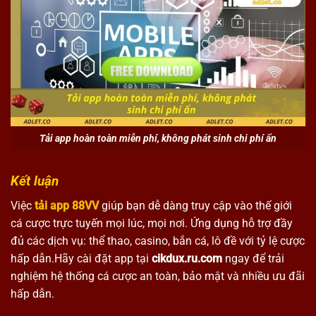
Tải app hoàn toàn miễn phí, không phát sinh chi phí ẩn
Kết luận
Việc
tải app 88VV
giúp bạn dễ dàng truy cập vào thế giới
cá cược trực tuyến mọi lúc, mọi nơi. Ứng dụng hỗ trợ đầy
đủ các dịch vụ: thể thao, casino, bắn cá, lô đề với tỷ lệ cược
hấp dẫn.Hãy cài đặt app tại
cikdux.ru.com
ngay để trải
nghiệm hệ thống cá cược an toàn, bảo mật và nhiều ưu đãi
hấp dẫn.