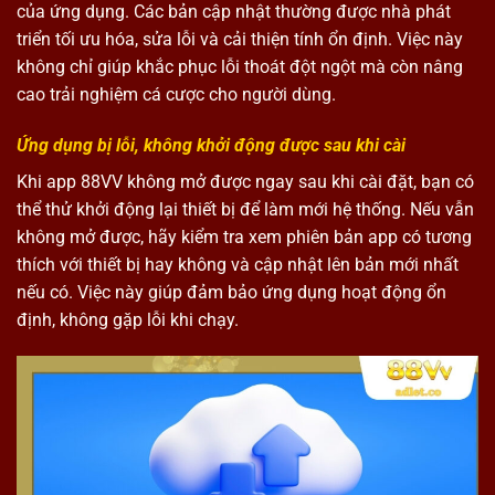
của ứng dụng. Các bản cập nhật thường được nhà phát
triển tối ưu hóa, sửa lỗi và cải thiện tính ổn định. Việc này
không chỉ giúp khắc phục lỗi thoát đột ngột mà còn nâng
cao trải nghiệm cá cược cho người dùng.
Ứng dụng bị lỗi, không khởi động được sau khi cài
Khi app 88VV không mở được ngay sau khi cài đặt, bạn có
thể thử khởi động lại thiết bị để làm mới hệ thống. Nếu vẫn
không mở được, hãy kiểm tra xem phiên bản app có tương
thích với thiết bị hay không và cập nhật lên bản mới nhất
nếu có. Việc này giúp đảm bảo ứng dụng hoạt động ổn
định, không gặp lỗi khi chạy.