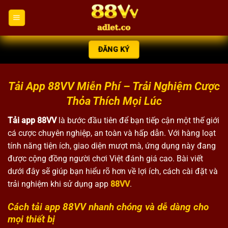
Chuyển
đến
nội
dung
ĐĂNG KÝ
Tải App 88VV Miễn Phí – Trải Nghiệm Cược
Thỏa Thích Mọi Lúc
Tải app 88VV
là bước đầu tiên để bạn tiếp cận một thế giới
cá cược chuyên nghiệp, an toàn và hấp dẫn. Với hàng loạt
tính năng tiện ích, giao diện mượt mà, ứng dụng này đang
được cộng đồng người chơi Việt đánh giá cao. Bài viết
dưới đây sẽ giúp bạn hiểu rõ hơn về lợi ích, cách cài đặt và
trải nghiệm khi sử dụng app
88VV
.
Cách tải app 88VV nhanh chóng và dễ dàng cho
mọi thiết bị